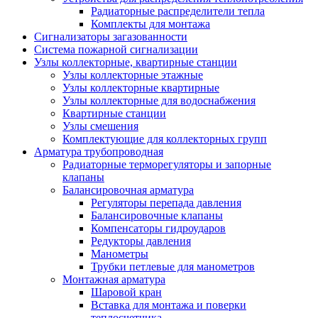
Радиаторные распределители тепла
Комплекты для монтажа
Сигнализаторы загазованности
Система пожарной сигнализации
Узлы коллекторные, квартирные станции
Узлы коллекторные этажные
Узлы коллекторные квартирные
Узлы коллекторные для водоснабжения
Квартирные станции
Узлы смешения
Комплектующие для коллекторных групп
Арматура трубопроводная
Радиаторные терморегуляторы и запорные
клапаны
Балансировочная арматура
Регуляторы перепада давления
Балансировочные клапаны
Компенсаторы гидроударов
Редукторы давления
Манометры
Трубки петлевые для манометров
Монтажная арматура
Шаровой кран
Вставка для монтажа и поверки
теплосчетчика