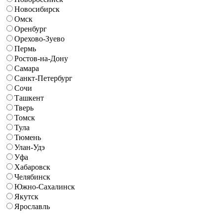
Новосибирск
Омск
Оренбург
Орехово-Зуево
Пермь
Ростов-на-Дону
Самара
Санкт-Петербург
Сочи
Ташкент
Тверь
Томск
Тула
Тюмень
Улан-Удэ
Уфа
Хабаровск
Челябинск
Южно-Сахалинск
Якутск
Ярославль