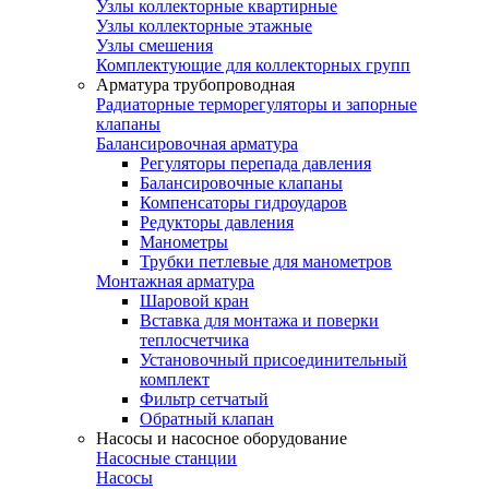
Узлы коллекторные квартирные
Узлы коллекторные этажные
Узлы смешения
Комплектующие для коллекторных групп
Арматура трубопроводная
Радиаторные терморегуляторы и запорные
клапаны
Балансировочная арматура
Регуляторы перепада давления
Балансировочные клапаны
Компенсаторы гидроударов
Редукторы давления
Манометры
Трубки петлевые для манометров
Монтажная арматура
Шаровой кран
Вставка для монтажа и поверки
теплосчетчика
Установочный присоединительный
комплект
Фильтр сетчатый
Обратный клапан
Насосы и насосное оборудование
Насосные станции
Насосы