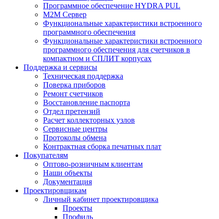
Программное обеспечение HYDRA PUL
M2M Сервер
Функциональные характеристики встроенного
программного обеспечения
Функциональные характеристики встроенного
программного обеспечения для счетчиков в
компактном и СПЛИТ корпусах
Поддержка и сервисы
Техническая поддержка
Поверка приборов
Ремонт счетчиков
Восстановление паспорта
Отдел претензий
Расчет коллекторных узлов
Сервисные центры
Протоколы обмена
Контрактная сборка печатных плат
Покупателям
Оптово-розничным клиентам
Наши объекты
Документация
Проектировщикам
Личный кабинет проектировщика
Проекты
Профиль