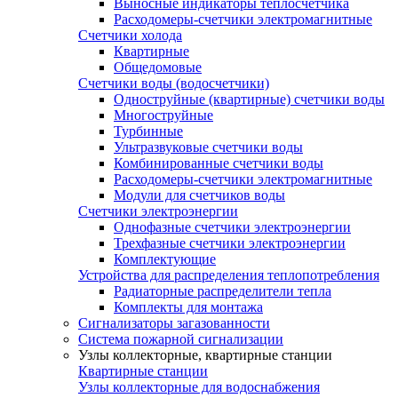
Выносные индикаторы теплосчетчика
Расходомеры-счетчики электромагнитные
Счетчики холода
Квартирные
Общедомовые
Счетчики воды (водосчетчики)
Одноструйные (квартирные) счетчики воды
Многоструйные
Турбинные
Ультразвуковые счетчики воды
Комбинированные счетчики воды
Расходомеры-счетчики электромагнитные
Модули для счетчиков воды
Счетчики электроэнергии
Однофазные счетчики электроэнергии
Трехфазные счетчики электроэнергии
Комплектующие
Устройства для распределения теплопотребления
Радиаторные распределители тепла
Комплекты для монтажа
Сигнализаторы загазованности
Система пожарной сигнализации
Узлы коллекторные, квартирные станции
Квартирные станции
Узлы коллекторные для водоснабжения