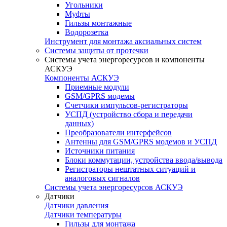
Угольники
Муфты
Гильзы монтажные
Водорозетка
Инструмент для монтажа аксиальных систем
Системы защиты от протечки
Системы учета энергоресурсов и компоненты
АСКУЭ
Компоненты АСКУЭ
Приемные модули
GSM/GPRS модемы
Счетчики импульсов-регистраторы
УСПД (устройство сбора и передачи
данных)
Преобразователи интерфейсов
Антенны для GSM/GPRS модемов и УСПД
Источники питания
Блоки коммутации, устройства ввода/вывода
Регистраторы нештатных ситуаций и
аналоговых сигналов
Системы учета энергоресурсов АСКУЭ
Датчики
Датчики давления
Датчики температуры
Гильзы для монтажа