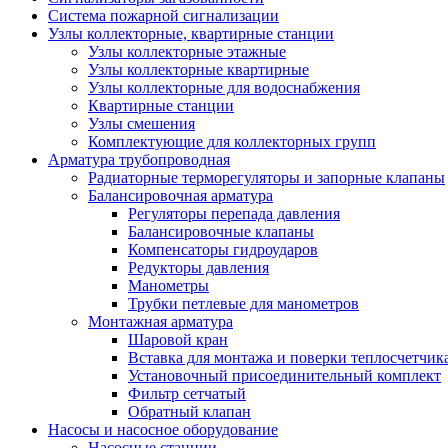
Система пожарной сигнализации
Узлы коллекторные, квартирные станции
Узлы коллекторные этажные
Узлы коллекторные квартирные
Узлы коллекторные для водоснабжения
Квартирные станции
Узлы смешения
Комплектующие для коллекторных групп
Арматура трубопроводная
Радиаторные терморегуляторы и запорные клапаны
Балансировочная арматура
Регуляторы перепада давления
Балансировочные клапаны
Компенсаторы гидроударов
Редукторы давления
Манометры
Трубки петлевые для манометров
Монтажная арматура
Шаровой кран
Вставка для монтажа и поверки теплосчетчик
Установочный присоединительный комплект
Фильтр сетчатый
Обратный клапан
Насосы и насосное оборудование
Насосные станции