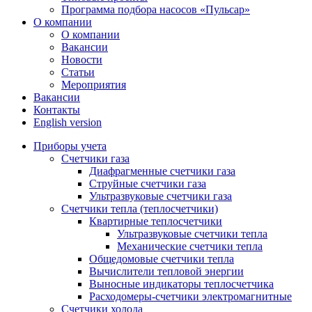
Программа подбора насосов «Пульсар»
О компании
О компании
Вакансии
Новости
Статьи
Мероприятия
Вакансии
Контакты
English version
Приборы учета
Счетчики газа
Диафрагменные счетчики газа
Струйные счетчики газа
Ультразвуковые счетчики газа
Счетчики тепла (теплосчетчики)
Квартирные теплосчетчики
Ультразвуковые счетчики тепла
Механические счетчики тепла
Общедомовые счетчики тепла
Вычислители тепловой энергии
Выносные индикаторы теплосчетчика
Расходомеры-счетчики электромагнитные
Счетчики холода