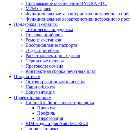
Программное обеспечение HYDRA PUL
M2M Сервер
Функциональные характеристики встроенного про
Функциональные характеристики встроенного прог
Поддержка и сервисы
Техническая поддержка
Поверка приборов
Ремонт счетчиков
Восстановление паспорта
Отдел претензий
Расчет коллекторных узлов
Сервисные центры
Протоколы обмена
Контрактная сборка печатных плат
Покупателям
Оптово-розничным клиентам
Наши объекты
Документация
Проектировщикам
Личный кабинет проектировщика
Проекты
Профиль
Информация
BIM-модели для Autodesk Revit
Типовые проекты