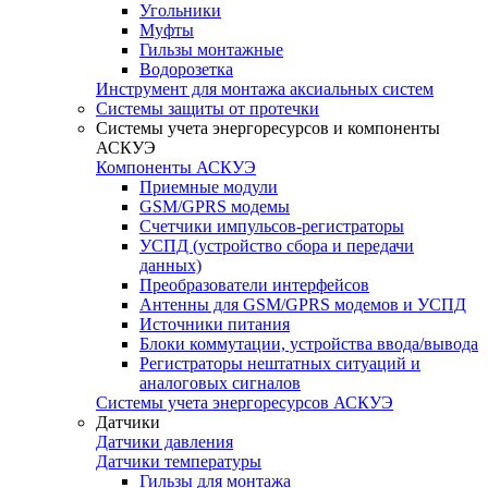
Угольники
Муфты
Гильзы монтажные
Водорозетка
Инструмент для монтажа аксиальных систем
Системы защиты от протечки
Системы учета энергоресурсов и компоненты
АСКУЭ
Компоненты АСКУЭ
Приемные модули
GSM/GPRS модемы
Счетчики импульсов-регистраторы
УСПД (устройство сбора и передачи
данных)
Преобразователи интерфейсов
Антенны для GSM/GPRS модемов и УСПД
Источники питания
Блоки коммутации, устройства ввода/вывода
Регистраторы нештатных ситуаций и
аналоговых сигналов
Системы учета энергоресурсов АСКУЭ
Датчики
Датчики давления
Датчики температуры
Гильзы для монтажа