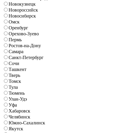
Новокузнецк
Новороссийск
Новосибирск
Омск
Оренбург
Орехово-Зуево
Пермь
Ростов-на-Дону
Самара
Санкт-Петербург
Сочи
Ташкент
Тверь
Томск
Тула
Тюмень
Улан-Удэ
Уфа
Хабаровск
Челябинск
Южно-Сахалинск
Якутск