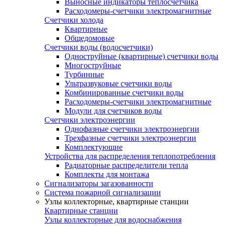
Выносные индикаторы теплосчетчика
Расходомеры-счетчики электромагнитные
Счетчики холода
Квартирные
Общедомовые
Счетчики воды (водосчетчики)
Одноструйные (квартирные) счетчики воды
Многоструйные
Турбинные
Ультразвуковые счетчики воды
Комбинированные счетчики воды
Расходомеры-счетчики электромагнитные
Модули для счетчиков воды
Счетчики электроэнергии
Однофазные счетчики электроэнергии
Трехфазные счетчики электроэнергии
Комплектующие
Устройства для распределения теплопотребления
Радиаторные распределители тепла
Комплекты для монтажа
Сигнализаторы загазованности
Система пожарной сигнализации
Узлы коллекторные, квартирные станции
Квартирные станции
Узлы коллекторные для водоснабжения