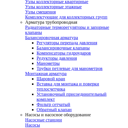
Узлы коллекторные квартирные
Узлы коллекторные этажные
Узлы смешения
Комплектующие для коллекторных групп
Арматура трубопроводная
Радиаторные терморегуляторы и запорные
клапаны
Балансировочная арматура
Регуляторы перепада давления
Балансировочные клапаны
Компенсаторы гидроударов
Редукторы давления
Манометры
Трубки петлевые для манометров
Монтажная арматура
Шаровой кран
Вставка для монтажа и поверки
теплосчетчика
Установочный присоединительный
комплект
Фильтр сетчатый
Обратный клапан
Насосы и насосное оборудование
Насосные станции
Насосы