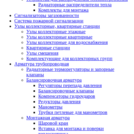
Радиаторные распределители тепла
Комплекты для монтажа
Сигнализаторы загазованности
Система пожарной сигнализации
Узлы коллекторные, квартирные станции
Узлы коллекторные этажные
Узлы коллекторные квартирные
Узлы коллекторные для водоснабжения
Квартирные станции
Узлы смешения
Комплектующие для коллекторных групп
Арматура трубопроводная
Радиаторные терморегуляторы и запорные
клапаны
Балансировочная арматура
Регуляторы перепада давления
Балансировочные клапаны
Компенсаторы гидроударов
Редукторы давления
Манометры
Трубки петлевые для манометров
Монтажная арматура
Шаровой кран
Вставка для монтажа и поверки
теплосчетчика