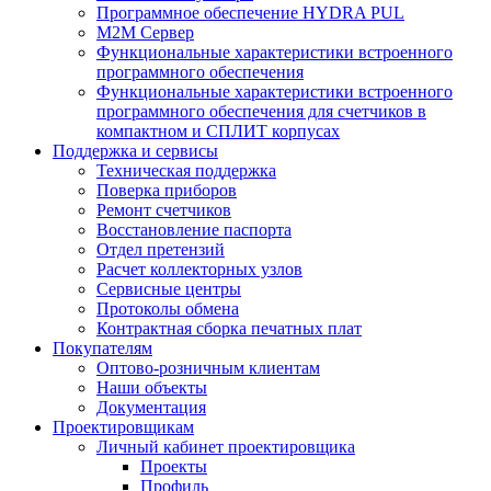
Программное обеспечение HYDRA PUL
M2M Сервер
Функциональные характеристики встроенного
программного обеспечения
Функциональные характеристики встроенного
программного обеспечения для счетчиков в
компактном и СПЛИТ корпусах
Поддержка и сервисы
Техническая поддержка
Поверка приборов
Ремонт счетчиков
Восстановление паспорта
Отдел претензий
Расчет коллекторных узлов
Сервисные центры
Протоколы обмена
Контрактная сборка печатных плат
Покупателям
Оптово-розничным клиентам
Наши объекты
Документация
Проектировщикам
Личный кабинет проектировщика
Проекты
Профиль