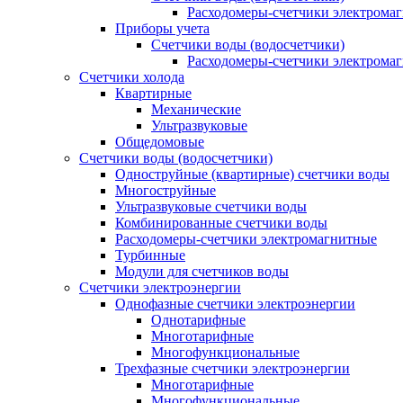
Расходомеры-счетчики электрома
Приборы учета
Счетчики воды (водосчетчики)
Расходомеры-счетчики электрома
Счетчики холода
Квартирные
Механические
Ультразвуковые
Общедомовые
Счетчики воды (водосчетчики)
Одноструйные (квартирные) счетчики воды
Многоструйные
Ультразвуковые счетчики воды
Комбинированные счетчики воды
Расходомеры-счетчики электромагнитные
Турбинные
Модули для счетчиков воды
Счетчики электроэнергии
Однофазные счетчики электроэнергии
Однотарифные
Многотарифные
Многофункциональные
Трехфазные счетчики электроэнергии
Многотарифные
Многофункциональные