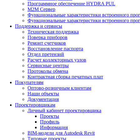
Программное обеспечение HYDRA PUL
M2M Сервер
Функциональные характеристики встроенного про
Функциональные характеристики встроенного прог
Поддержка и сервисы
Техническая поддержка
Поверка приборов
Ремонт счетчиков
Восстановление паспорта
Отдел претензий
Расчет коллекторных узлов
Сервисные центры
Протоколы обмена
Контрактная сборка печатных плат
Покупателям
Оптово-розничным клиентам
Наши объекты
Документация
Проектировщикам
Личный кабинет проектировщика
Проекты
Профиль
Информация
BIM-модели для Autodesk Revit
Типовые проекты