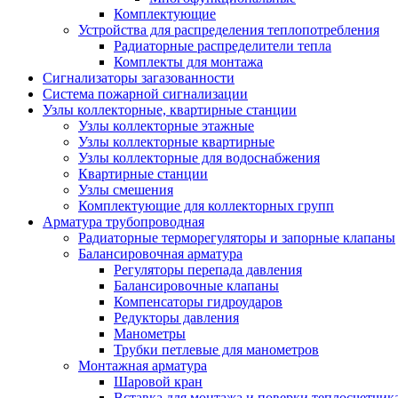
Комплектующие
Устройства для распределения теплопотребления
Радиаторные распределители тепла
Комплекты для монтажа
Сигнализаторы загазованности
Система пожарной сигнализации
Узлы коллекторные, квартирные станции
Узлы коллекторные этажные
Узлы коллекторные квартирные
Узлы коллекторные для водоснабжения
Квартирные станции
Узлы смешения
Комплектующие для коллекторных групп
Арматура трубопроводная
Радиаторные терморегуляторы и запорные клапаны
Балансировочная арматура
Регуляторы перепада давления
Балансировочные клапаны
Компенсаторы гидроударов
Редукторы давления
Манометры
Трубки петлевые для манометров
Монтажная арматура
Шаровой кран
Вставка для монтажа и поверки теплосчетчик