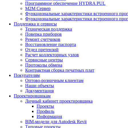
Программное обеспечение HYDRA PUL
M2M Сервер
Функциональные характеристики встроенного про
Функциональные характеристики встроенного прог
Поддержка и сервисы
Техническая поддержка
Поверка приборов
Ремонт счетчиков
Восстановление паспорта
Отдел претензий
Расчет коллекторных узлов
Сервисные центры
Протоколы обмена
Контрактная сборка печатных плат
Покупателям
Оптово-розничным клиентам
Наши объекты
Документация
Проектировщикам
Личный кабинет проектировщика
Проекты
Профиль
Информация
BIM-модели для Autodesk Revit
Типовые проекты