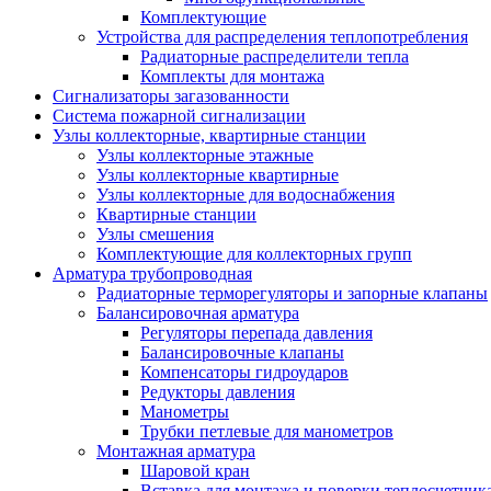
Комплектующие
Устройства для распределения теплопотребления
Радиаторные распределители тепла
Комплекты для монтажа
Сигнализаторы загазованности
Система пожарной сигнализации
Узлы коллекторные, квартирные станции
Узлы коллекторные этажные
Узлы коллекторные квартирные
Узлы коллекторные для водоснабжения
Квартирные станции
Узлы смешения
Комплектующие для коллекторных групп
Арматура трубопроводная
Радиаторные терморегуляторы и запорные клапаны
Балансировочная арматура
Регуляторы перепада давления
Балансировочные клапаны
Компенсаторы гидроударов
Редукторы давления
Манометры
Трубки петлевые для манометров
Монтажная арматура
Шаровой кран
Вставка для монтажа и поверки теплосчетчик