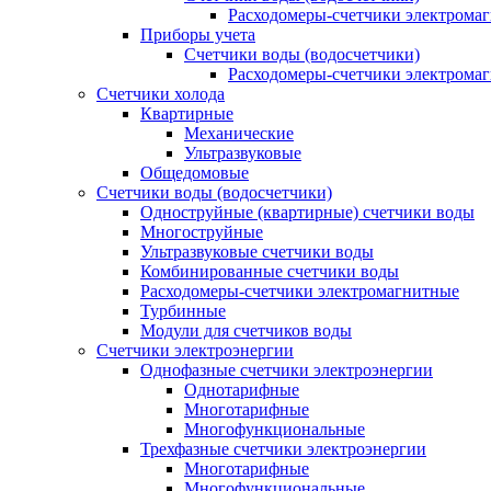
Расходомеры-счетчики электрома
Приборы учета
Счетчики воды (водосчетчики)
Расходомеры-счетчики электрома
Счетчики холода
Квартирные
Механические
Ультразвуковые
Общедомовые
Счетчики воды (водосчетчики)
Одноструйные (квартирные) счетчики воды
Многоструйные
Ультразвуковые счетчики воды
Комбинированные счетчики воды
Расходомеры-счетчики электромагнитные
Турбинные
Модули для счетчиков воды
Счетчики электроэнергии
Однофазные счетчики электроэнергии
Однотарифные
Многотарифные
Многофункциональные
Трехфазные счетчики электроэнергии
Многотарифные
Многофункциональные