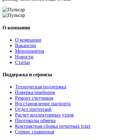
О компании
О компании
Вакансии
Мероприятия
Новости
Статьи
Поддержка и сервисы
Техническая поддержка
Поверка приборов
Ремонт счетчиков
Восстановление паспорта
Отдел претензий
Расчет коллекторных узлов
Протоколы обмена
Контрактная сборка печатных плат
Сервис сравнения