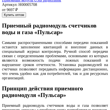
Приемный модуль USB радиолинк
Артикул:
Н00005708
от
9697
₽
Купить оптом
Приемный радиомодуль счетчиков
воды и газа «Пульсар»
Самыми распространенными способами передачи показаний
остаются заполнение квитанций и внесение данных в
специальный журнал контролера. Ручной способ передачи
связан с определенными проблемами, основными из которых
являются возможность подачи ложных показаний и
нарушение сроков отчетности. Установка радиомодулей на
счетчики позволяют передавать информацию дистанционно,
что очень удобно как для потребителей, так и для ресурсных
организаций.
Принцип действия приемного
радиомодуля «Пульсар»
Приемный радиомодуль счетчиков воды и газа позволяет
принимать сигналы с приборов учета потребляемых ресурсов,