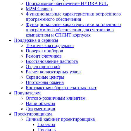
Программное обеспечение HYDRA PUL
M2M Сервер
Функциональные характеристики встроенного
программного обеспечения
Функциональные характеристики встроенного
программного обеспечения для счетчиков в
компактном и СПЛИТ корпусах
Поддержка и сервисы
Техническая поддержка
Поверка приборов
Ремонт счетчиков
Восстановление паспорта
Отдел претензий
Расчет коллекторных узлов
Сервисные центры
Протоколы обмена
Контрактная сборка печатных плат
Покупателям
Оптово-розничным клиентам
Наши объекты
Документация
Проектировщикам
Личный кабинет проектировщика
Проекты
Профиль