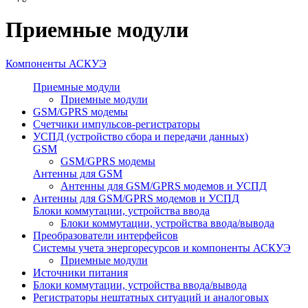
Приемные модули
Компоненты АСКУЭ
Приемные модули
Приемные модули
GSM/GPRS модемы
Счетчики импульсов-регистраторы
УСПД (устройство сбора и передачи данных)
GSM
GSM/GPRS модемы
Антенны для GSM
Антенны для GSM/GPRS модемов и УСПД
Антенны для GSM/GPRS модемов и УСПД
Блоки коммутации, устройства ввода
Блоки коммутации, устройства ввода/вывода
Преобразователи интерфейсов
Системы учета энергоресурсов и компоненты АСКУЭ
Приемные модули
Источники питания
Блоки коммутации, устройства ввода/вывода
Регистраторы нештатных ситуаций и аналоговых