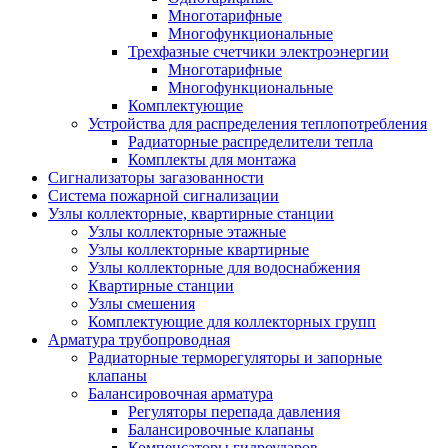
Многотарифные
Многофункциональные
Трехфазные счетчики электроэнергии
Многотарифные
Многофункциональные
Комплектующие
Устройства для распределения теплопотребления
Радиаторные распределители тепла
Комплекты для монтажа
Сигнализаторы загазованности
Система пожарной сигнализации
Узлы коллекторные, квартирные станции
Узлы коллекторные этажные
Узлы коллекторные квартирные
Узлы коллекторные для водоснабжения
Квартирные станции
Узлы смешения
Комплектующие для коллекторных групп
Арматура трубопроводная
Радиаторные терморегуляторы и запорные
клапаны
Балансировочная арматура
Регуляторы перепада давления
Балансировочные клапаны
Компенсаторы гидроударов