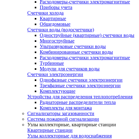
Расходомеры-счетчики электромагнитные
Приборы учета
Счетчики холода
Квартирные
Общедомовые
Счетчики воды (водосчетчики)
Одноструйные (квартирные) счетчики воды
Многоструйные
Ультразвуковые счетчики воды
Комбинированные счетчики воды
Расходомеры-счетчики электромагнитные
Турбинные
Модули для счетчиков воды
Счетчики электроэнергии
Однофазные счетчики электроэнергии
Трехфазные счетчики электроэнергии
Комплектующие
Устройства для распределения теплопотребления
Радиаторные распределители тепла
Комплекты для монтажа
Сигнализаторы загазованности
Система пожарной сигнализации
Узлы коллекторные, квартирные станции
Квартирные станции
Узлы коллекторные для водоснабжения