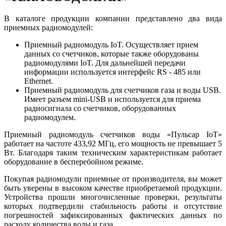
В каталоге продукции компании представлено два вида
приемных радиомодулей:
Приемный радиомодуль IoT. Осуществляет прием
данных со счетчиков, которые также оборудованы
радиомодулями IoT. Для дальнейшей передачи
информации используется интерфейс RS - 485 или
Ethernet.
Приемный радиомодуль для счетчиков газа и воды USB.
Имеет разъем mini-USB и используется для приема
радиосигнала со счетчиков, оборудованных
радиомодулем.
Приемный радиомодуль счетчиков воды «Пульсар IoT»
работает на частоте 433,92 МГц, его мощность не превышает 5
Вт. Благодаря таким техническим характеристикам работает
оборудование в бесперебойном режиме.
Покупая радиомодули приемные от производителя, вы может
быть уверены в высоком качестве приобретаемой продукции.
Устройства прошли многочисленные проверки, результаты
которых подтвердили стабильность работы и отсутствие
погрешностей зафиксированных фактических данных по
расходу количества воды и газа.