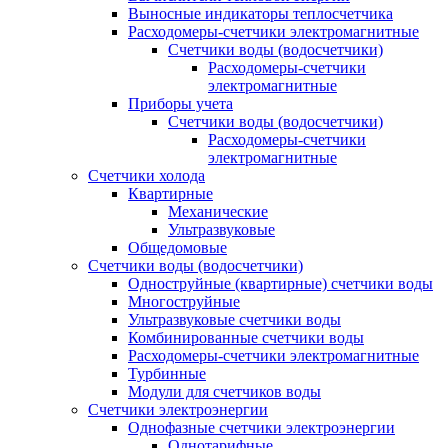
Выносные индикаторы теплосчетчика
Расходомеры-счетчики электромагнитные
Счетчики воды (водосчетчики)
Расходомеры-счетчики
электромагнитные
Приборы учета
Счетчики воды (водосчетчики)
Расходомеры-счетчики
электромагнитные
Счетчики холода
Квартирные
Механические
Ультразвуковые
Общедомовые
Счетчики воды (водосчетчики)
Одноструйные (квартирные) счетчики воды
Многоструйные
Ультразвуковые счетчики воды
Комбинированные счетчики воды
Расходомеры-счетчики электромагнитные
Турбинные
Модули для счетчиков воды
Счетчики электроэнергии
Однофазные счетчики электроэнергии
Однотарифные