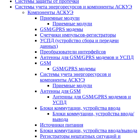
Системы защиты от протечки
Системы учета энергоресурсов и компоненты АСКУЭ
Компоненты АСКУЭ
Приемные модули
Приемные модули
GSM/GPRS модемы
Счетчики импульсов-регистраторы
УСПД (устройство сбора и передачи
данных)
Преобразователи интерфейсов
Антенны для GSM/GPRS модемов и УСПД
GSM
GSM/GPRS модемы
Системы учета энергоресурсов и
компоненты АСКУЭ
Приемные модули
Антенны для GSM
Антенны для GSM/GPRS модемов и
УСПД
Блоки коммутации, устройства ввода
Блоки коммутации, устройства ввода/
вывода
Источники питания
Блоки коммутации, устройства ввода/вывода
Регистраторы нештатных ситуаций и