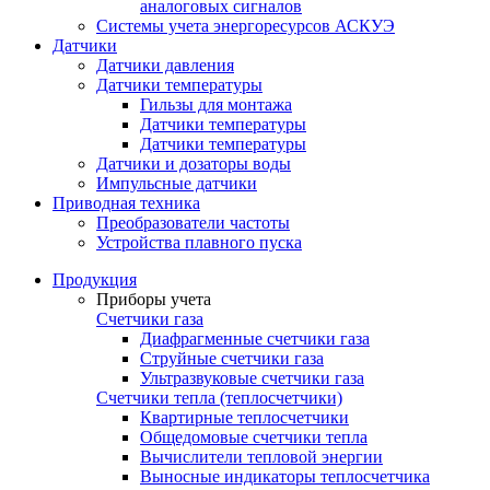
аналоговых сигналов
Системы учета энергоресурсов АСКУЭ
Датчики
Датчики давления
Датчики температуры
Гильзы для монтажа
Датчики температуры
Датчики температуры
Датчики и дозаторы воды
Импульсные датчики
Приводная техника
Преобразователи частоты
Устройства плавного пуска
Продукция
Приборы учета
Счетчики газа
Диафрагменные счетчики газа
Струйные счетчики газа
Ультразвуковые счетчики газа
Счетчики тепла (теплосчетчики)
Квартирные теплосчетчики
Общедомовые счетчики тепла
Вычислители тепловой энергии
Выносные индикаторы теплосчетчика