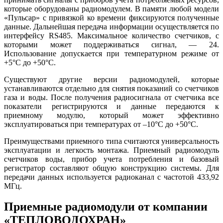
которые оборудованы радиомодулем. В памяти любой модели
«Пульсар» с привязкой ко времени фиксируются полученные
данные. Дальнейшая передача информации осуществляется по
интерфейсу RS485. Максимальное количество счетчиков, с
которыми может поддерживаться сигнал, — 24.
Использование допускается при температурном режиме от
+5°С до +50°С.
Существуют другие версии радиомодулей, которые
устанавливаются отдельно для снятия показаний со счетчиков
газа и воды. После получения радиосигнала от счетчика все
показатели регистрируются и данные передаются к
приемному модулю, который может эффективно
эксплуатироваться при температурах от –10°С до +50°С.
Преимуществами приемного типа считаются универсальность
эксплуатации и легкость монтажа. Приемный радиомодуль
счетчиков воды, прибор учета потребления и базовый
регистратор составляют общую конструкцию системы. Для
передачи данных используется радиоканал с частотой 433,92
МГц.
Приемные радиомодули от компании
«ТЕПЛОВОДОХРАН»