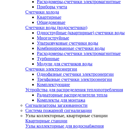
Расходомеры-счетчики электромагнитные
Приборы учета
Счетчики холода
Квартирные
Общедомовые
Счетчики воды (водосчетчики)
Одноструйные (квартирные) счетчики воды
Многоструйные
Ультразвуковые счетчики воды
Комбинированные счетчики воды
Расходомеры-счетчики электромагнитные
Турбинные
Модули для счетчиков воды
Счетчики электроэнергии
Однофазные счетчики электроэнергии
Трехфазные счетчики электроэнергии
Комплектующие
Устройства для распределения теплопотребления
Радиаторные распределители тепла
Комплекты для монтажа
Сигнализаторы загазованности
Система пожарной сигнализации
Узлы коллекторные, квартирные станции
Квартирные станции
Узлы коллекторные для водоснабжения