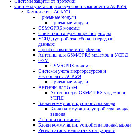
Системы защиты от протечки
Системы учета энергоресурсов и компоненты АСКУЭ
Компоненты АСКУЭ
Приемные модули
Приемные модули
GSM/GPRS модемы
Счетчики импульсов-регистраторы
УСПД (устройство сбора и передачи
данных)
Преобразователи интерфейсов
Антенны для GSM/GPRS модемов и УСПД
GSM
GSM/GPRS модемы
Системы учета энергоресурсов и
компоненты АСКУЭ
Приемные модули
Антенны для GSM
Антенны для GSM/GPRS модемов и
УСПД
Блоки коммутации, устройства ввода
Блоки коммутации, устройства ввода/
вывода
Источники питания
Блоки коммутации, устройства ввода/вывода
Регистраторы нештатных ситуаций и