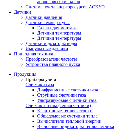
аналоговых сигналов
Системы учета энергоресурсов АСКУЭ
Датчики
Датчики давления
Датчики температуры
Гильзы для монтажа
Датчики температуры
Датчики температуры
Датчики и дозаторы воды
Импульсные датчики
Приводная техника
Преобразователи частоты
Устройства плавного пуска
Продукция
Приборы учета
Счетчики газа
Диафрагменные счетчики газа
Струйные счетчики газа
Ультразвуковые счетчики газа
Счетчики тепла (теплосчетчики)
Квартирные теплосчетчики
Общедомовые счетчики тепла
Вычислители тепловой энергии
Выносные индикаторы теплосчетчика