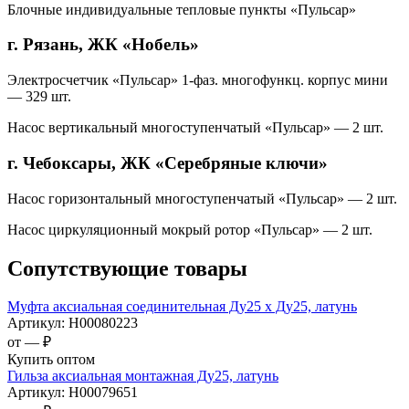
Блочные индивидуальные тепловые пункты «Пульсар»
г. Рязань, ЖК «Нобель»
Электросчетчик «Пульсар» 1-фаз. многофункц. корпус мини
— 329 шт.
Насос вертикальный многоступенчатый «Пульсар» — 2 шт.
г. Чебоксары, ЖК «Серебряные ключи»
Насос горизонтальный многоступенчатый «Пульсар» — 2 шт.
Насос циркуляционный мокрый ротор «Пульсар» — 2 шт.
Сопутствующие товары
Муфта аксиальная соединительная Ду25 х Ду25, латунь
Артикул:
Н00080223
от —
₽
Купить оптом
Гильза аксиальная монтажная Ду25, латунь
Артикул:
Н00079651