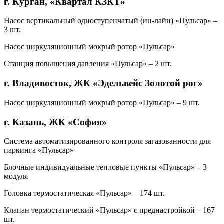
г. Курган, «Квартал КЗКТ»
Насос вертикальный одноступенчатый (ин-лайн) «Пульсар» –
3 шт.
Насос циркуляционный мокрый ротор «Пульсар»
Станция повышения давления «Пульсар» – 2 шт.
г. Владивосток, ЖК «Эдельвейс Золотой рог»
Насос циркуляционный мокрый ротор «Пульсар» – 9 шт.
г. Казань, ЖК «София»
Система автоматизированного контроля загазованности для
паркинга «Пульсар»
Блочные индивидуальные тепловые пункты «Пульсар» – 3
модуля
Головка термостатическая «Пульсар» – 174 шт.
Клапан термостатический «Пульсар» с преднастройкой – 167
шт.