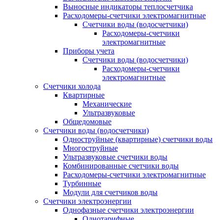
Выносные индикаторы теплосчетчика
Расходомеры-счетчики электромагнитные
Счетчики воды (водосчетчики)
Расходомеры-счетчики
электромагнитные
Приборы учета
Счетчики воды (водосчетчики)
Расходомеры-счетчики
электромагнитные
Счетчики холода
Квартирные
Механические
Ультразвуковые
Общедомовые
Счетчики воды (водосчетчики)
Одноструйные (квартирные) счетчики воды
Многоструйные
Ультразвуковые счетчики воды
Комбинированные счетчики воды
Расходомеры-счетчики электромагнитные
Турбинные
Модули для счетчиков воды
Счетчики электроэнергии
Однофазные счетчики электроэнергии
Однотарифные