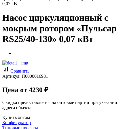
0,07 кВт
Насос циркуляционный с
мокрым ротором «Пульсар
RS25/40-130» 0,07 кВт
signal_cellular_alt
Сравнить
Артикул:
П0000016931
Цена от
4230
₽
Скидка предоставляется на оптовые партии при указании
адреса объекта
Купить оптом
Конфигуратор
Типовые проекты