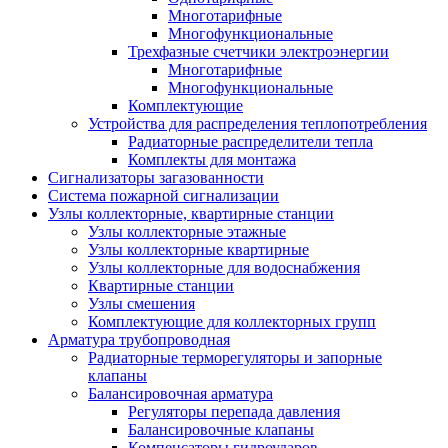
Многотарифные
Многофункциональные
Трехфазные счетчики электроэнергии
Многотарифные
Многофункциональные
Комплектующие
Устройства для распределения теплопотребления
Радиаторные распределители тепла
Комплекты для монтажа
Сигнализаторы загазованности
Система пожарной сигнализации
Узлы коллекторные, квартирные станции
Узлы коллекторные этажные
Узлы коллекторные квартирные
Узлы коллекторные для водоснабжения
Квартирные станции
Узлы смешения
Комплектующие для коллекторных групп
Арматура трубопроводная
Радиаторные терморегуляторы и запорные
клапаны
Балансировочная арматура
Регуляторы перепада давления
Балансировочные клапаны
Компенсаторы гидроударов