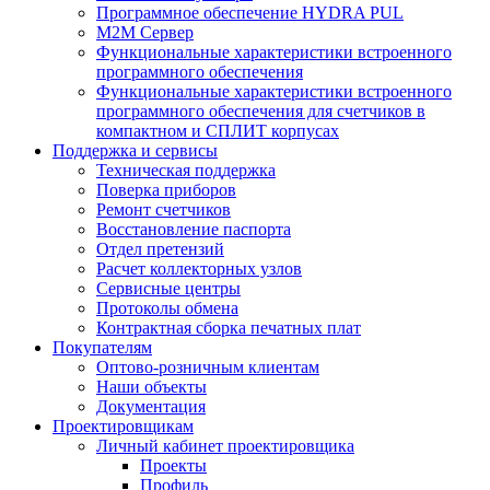
Программное обеспечение HYDRA PUL
M2M Сервер
Функциональные характеристики встроенного
программного обеспечения
Функциональные характеристики встроенного
программного обеспечения для счетчиков в
компактном и СПЛИТ корпусах
Поддержка и сервисы
Техническая поддержка
Поверка приборов
Ремонт счетчиков
Восстановление паспорта
Отдел претензий
Расчет коллекторных узлов
Сервисные центры
Протоколы обмена
Контрактная сборка печатных плат
Покупателям
Оптово-розничным клиентам
Наши объекты
Документация
Проектировщикам
Личный кабинет проектировщика
Проекты
Профиль