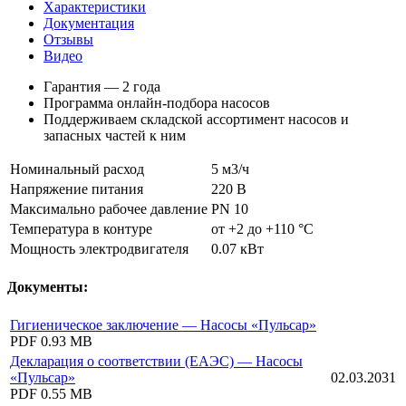
Характеристики
Документация
Отзывы
Видео
Гарантия — 2 года
Программа онлайн-подбора насосов
Поддерживаем складской ассортимент насосов и
запасных частей к ним
Номинальный расход
5 м3/ч
Напряжение питания
220 В
Максимально рабочее давление
PN 10
Температура в контуре
от +2 до +110 °C
Мощность электродвигателя
0.07 кВт
Документы:
Гигиеническое заключение — Насосы «Пульсар»
PDF
0.93 MB
Декларация о соответствии (ЕАЭС) — Насосы
«Пульсар»
02.03.2031
PDF
0.55 MB