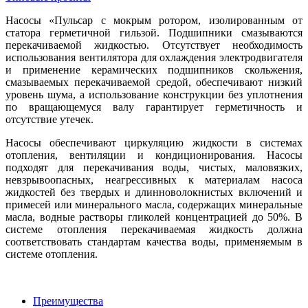
Насосы «Пульсар с мокрым ротором, изолированным от
статора герметичной гильзой. Подшипники смазываются
перекачиваемой жидкостью. Отсутствует необходимость
использования вентилятора для охлаждения электродвигателя
и применение керамических подшипников скольжения,
смазываемых перекачиваемой средой, обеспечивают низкий
уровень шума, а использование конструкции без уплотнения
по вращающемуся валу гарантирует герметичность и
отсутствие утечек.
Насосы обеспечивают циркуляцию жидкости в системах
отопления, вентиляции и кондиционирования. Насосы
подходят для перекачивания воды, чистых, маловязких,
невзрывоопасных, неагрессивных к материалам насоса
жидкостей без твердых и длинноволокнистых включений и
примесей или минерального масла, содержащих минеральные
масла, водные растворы гликолей концентрацией до 50%. В
системе отопления перекачиваемая жидкость должна
соответствовать стандартам качества воды, применяемым в
системе отопления.
Преимущества