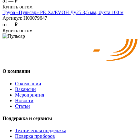
от —
₽
Купить оптом
Труба «Пульсар» РЕ-Ха/EVOH Ду25 3,5 мм, бухта 100 м
Артикул:
Н00079647
от —
₽
Купить оптом
О компании
О компании
Вакансии
Мероприятия
Новости
Статьи
Поддержка и сервисы
Техническая поддержка
Поверка приборов