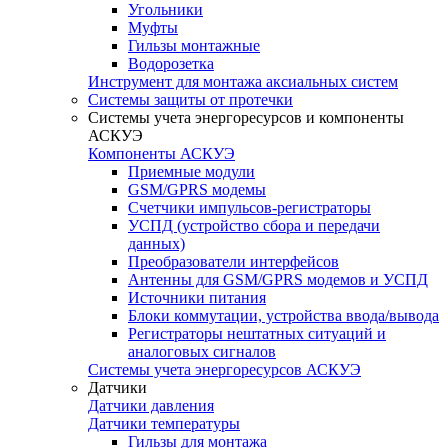
Угольники
Муфты
Гильзы монтажные
Водорозетка
Инструмент для монтажа аксиальных систем
Системы защиты от протечки
Системы учета энергоресурсов и компоненты
АСКУЭ
Компоненты АСКУЭ
Приемные модули
GSM/GPRS модемы
Счетчики импульсов-регистраторы
УСПД (устройство сбора и передачи
данных)
Преобразователи интерфейсов
Антенны для GSM/GPRS модемов и УСПД
Источники питания
Блоки коммутации, устройства ввода/вывода
Регистраторы нештатных ситуаций и
аналоговых сигналов
Системы учета энергоресурсов АСКУЭ
Датчики
Датчики давления
Датчики температуры
Гильзы для монтажа