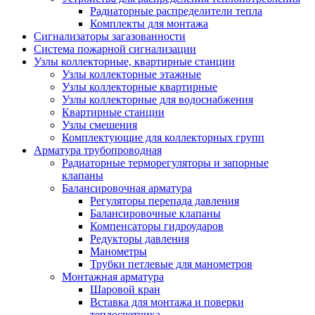
Радиаторные распределители тепла
Комплекты для монтажа
Сигнализаторы загазованности
Система пожарной сигнализации
Узлы коллекторные, квартирные станции
Узлы коллекторные этажные
Узлы коллекторные квартирные
Узлы коллекторные для водоснабжения
Квартирные станции
Узлы смешения
Комплектующие для коллекторных групп
Арматура трубопроводная
Радиаторные терморегуляторы и запорные
клапаны
Балансировочная арматура
Регуляторы перепада давления
Балансировочные клапаны
Компенсаторы гидроударов
Редукторы давления
Манометры
Трубки петлевые для манометров
Монтажная арматура
Шаровой кран
Вставка для монтажа и поверки
теплосчетчика