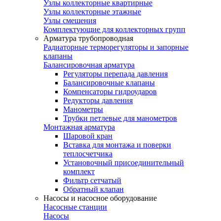
Узлы коллекторные квартирные
Узлы коллекторные этажные
Узлы смешения
Комплектующие для коллекторных групп
Арматура трубопроводная
Радиаторные терморегуляторы и запорные
клапаны
Балансировочная арматура
Регуляторы перепада давления
Балансировочные клапаны
Компенсаторы гидроударов
Редукторы давления
Манометры
Трубки петлевые для манометров
Монтажная арматура
Шаровой кран
Вставка для монтажа и поверки
теплосчетчика
Установочный присоединительный
комплект
Фильтр сетчатый
Обратный клапан
Насосы и насосное оборудование
Насосные станции
Насосы