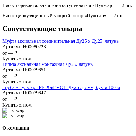
Насос горизонтальный многоступенчатый «Пульсар» — 2 шт.
Насос циркуляционный мокрый ротор «Пульсар» — 2 шт.
Сопутствующие товары
Муфта аксиальная соединительная Ду25 х Ду25, латунь
Артикул:
Н00080223
от —
₽
Купить оптом
Гильза аксиальная монтажная Ду25, латунь
Артикул:
Н00079651
от —
₽
Купить оптом
Труба «Пульсар» РЕ-Ха/EVOH Ду25 3,5 мм, бухта 100 м
Артикул:
Н00079647
от —
₽
Купить оптом
О компании