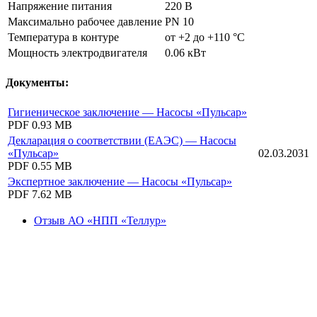
Напряжение питания
220 В
Максимально рабочее давление
PN 10
Температура в контуре
от +2 до +110 °C
Мощность электродвигателя
0.06 кВт
Документы:
Гигиеническое заключение — Насосы «Пульсар»
PDF
0.93 MB
Декларация о соответствии (ЕАЭС) — Насосы
«Пульсар»
02.03.2031
PDF
0.55 MB
Экспертное заключение — Насосы «Пульсар»
PDF
7.62 MB
Отзыв АО «НПП «Теллур»