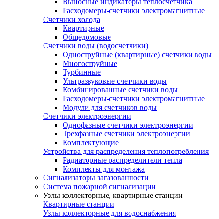
Выносные индикаторы теплосчетчика
Расходомеры-счетчики электромагнитные
Счетчики холода
Квартирные
Общедомовые
Счетчики воды (водосчетчики)
Одноструйные (квартирные) счетчики воды
Многоструйные
Турбинные
Ультразвуковые счетчики воды
Комбинированные счетчики воды
Расходомеры-счетчики электромагнитные
Модули для счетчиков воды
Счетчики электроэнергии
Однофазные счетчики электроэнергии
Трехфазные счетчики электроэнергии
Комплектующие
Устройства для распределения теплопотребления
Радиаторные распределители тепла
Комплекты для монтажа
Сигнализаторы загазованности
Система пожарной сигнализации
Узлы коллекторные, квартирные станции
Квартирные станции
Узлы коллекторные для водоснабжения