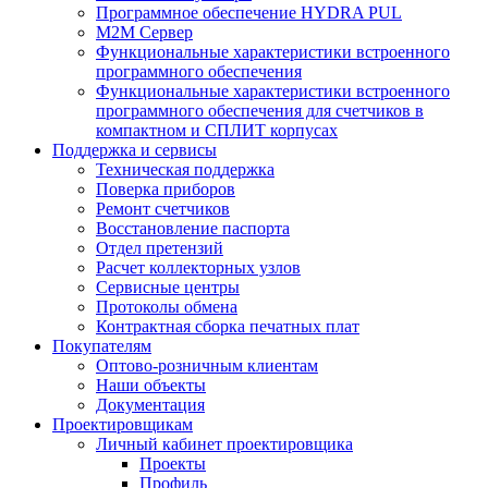
Программное обеспечение HYDRA PUL
M2M Сервер
Функциональные характеристики встроенного
программного обеспечения
Функциональные характеристики встроенного
программного обеспечения для счетчиков в
компактном и СПЛИТ корпусах
Поддержка и сервисы
Техническая поддержка
Поверка приборов
Ремонт счетчиков
Восстановление паспорта
Отдел претензий
Расчет коллекторных узлов
Сервисные центры
Протоколы обмена
Контрактная сборка печатных плат
Покупателям
Оптово-розничным клиентам
Наши объекты
Документация
Проектировщикам
Личный кабинет проектировщика
Проекты
Профиль