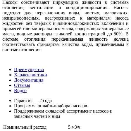
Насосы обеспечивают циркуляцию жидкости в системах
отопления, вентиляции и кондиционирования. Насосы
подходят для перекачивания воды, чистых, маловязких,
невзрывоопасных, неагрессивных к материалам насоса
жидкостей без твердых и длинноволокнистых включений и
примесей или минерального масла, содержащих минеральные
масла, водные растворы гликолей концентрацией до 50%. В
системе отопления перекачиваемая жидкость должна
соответствовать стандартам качества воды, применяемым в
системе отопления.
Преимущества
Характеристики
Документация
Отзывы
Видео
Гарантия — 2 года
Программа онлайн-подбора насосов
Поддерживаем складской ассортимент насосов и
запасных частей к ним
Номинальный расход
5 м3/ч