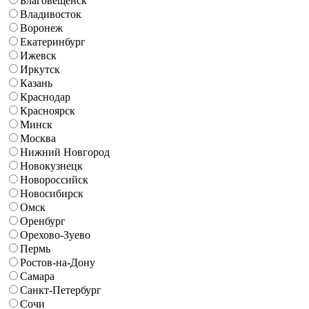
Благовещенск
Владивосток
Воронеж
Екатеринбург
Ижевск
Иркутск
Казань
Краснодар
Красноярск
Минск
Москва
Нижний Новгород
Новокузнецк
Новороссийск
Новосибирск
Омск
Оренбург
Орехово-Зуево
Пермь
Ростов-на-Дону
Самара
Санкт-Петербург
Сочи