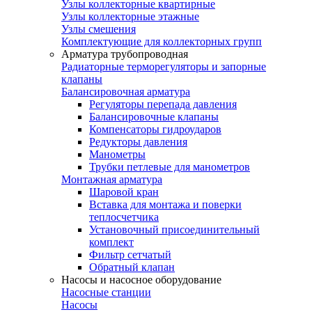
Узлы коллекторные квартирные
Узлы коллекторные этажные
Узлы смешения
Комплектующие для коллекторных групп
Арматура трубопроводная
Радиаторные терморегуляторы и запорные
клапаны
Балансировочная арматура
Регуляторы перепада давления
Балансировочные клапаны
Компенсаторы гидроударов
Редукторы давления
Манометры
Трубки петлевые для манометров
Монтажная арматура
Шаровой кран
Вставка для монтажа и поверки
теплосчетчика
Установочный присоединительный
комплект
Фильтр сетчатый
Обратный клапан
Насосы и насосное оборудование
Насосные станции
Насосы