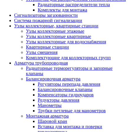
Радиаторные распределители тепла
Комплекты для монтажа
Сигнализаторы загазованности
Система пожарной сигнализации
Узлы коллекторные, квартирные станции
Узлы коллекторные этажные
Узлы коллекторные квартирные
Узлы коллекторные для водоснабжения
Квартирные станции
Узлы смешения
Комплектующие для коллекторных групп
Арматура трубопроводная
Радиаторные терморегуляторы и запорные
клапаны
Балансировочная арматура
Регуляторы перепада давления
Балансировочные клапаны
Компенсаторы гидроударов
Редукторы давления
Манометры
Трубки петлевые для манометров
Монтажная арматура
Шаровой кран
Вставка для монтажа и поверки
теплосчетчика