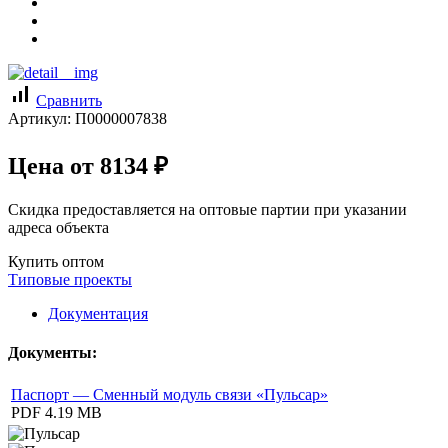
signal_cellular_alt
Сравнить
Артикул:
П0000007838
Цена от
8134
₽
Скидка предоставляется на оптовые партии при указании
адреса объекта
Купить оптом
Типовые проекты
Документация
Документы:
Паспорт — Сменный модуль связи «Пульсар»
PDF
4.19 MB