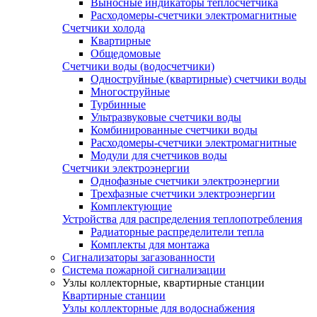
Выносные индикаторы теплосчетчика
Расходомеры-счетчики электромагнитные
Счетчики холода
Квартирные
Общедомовые
Счетчики воды (водосчетчики)
Одноструйные (квартирные) счетчики воды
Многоструйные
Турбинные
Ультразвуковые счетчики воды
Комбинированные счетчики воды
Расходомеры-счетчики электромагнитные
Модули для счетчиков воды
Счетчики электроэнергии
Однофазные счетчики электроэнергии
Трехфазные счетчики электроэнергии
Комплектующие
Устройства для распределения теплопотребления
Радиаторные распределители тепла
Комплекты для монтажа
Сигнализаторы загазованности
Система пожарной сигнализации
Узлы коллекторные, квартирные станции
Квартирные станции
Узлы коллекторные для водоснабжения