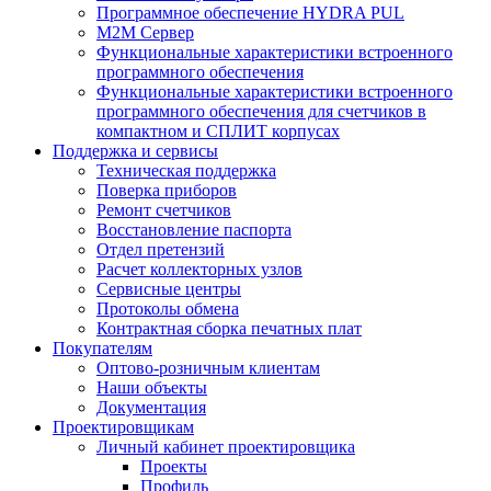
Программное обеспечение HYDRA PUL
M2M Сервер
Функциональные характеристики встроенного
программного обеспечения
Функциональные характеристики встроенного
программного обеспечения для счетчиков в
компактном и СПЛИТ корпусах
Поддержка и сервисы
Техническая поддержка
Поверка приборов
Ремонт счетчиков
Восстановление паспорта
Отдел претензий
Расчет коллекторных узлов
Сервисные центры
Протоколы обмена
Контрактная сборка печатных плат
Покупателям
Оптово-розничным клиентам
Наши объекты
Документация
Проектировщикам
Личный кабинет проектировщика
Проекты
Профиль