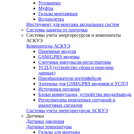
Угольники
Муфты
Гильзы монтажные
Водорозетка
Инструмент для монтажа аксиальных систем
Системы защиты от протечки
Системы учета энергоресурсов и компоненты
АСКУЭ
Компоненты АСКУЭ
Приемные модули
GSM/GPRS модемы
Счетчики импульсов-регистраторы
УСПД (устройство сбора и передачи
данных)
Преобразователи интерфейсов
Антенны для GSM/GPRS модемов и УСПД
Источники питания
Блоки коммутации, устройства ввода/вывода
Регистраторы нештатных ситуаций и
аналоговых сигналов
Системы учета энергоресурсов АСКУЭ
Датчики
Датчики давления
Датчики температуры
Гильзы для монтажа