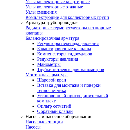
Узлы коллекторные квартирные
Узлы коллекторные этажные
Узлы смешения
Комплектующие для коллекторных групп
Арматура трубопроводная
Радиаторные терморегуляторы и запорные
клапаны
Балансировочная арматура
Регуляторы перепада давления
Балансировочные клапаны
Компенсаторы гидроударов
Редукторы давления
Манометры
Трубки петлевые для манометров
Монтажная арматура
Шаровой кран
Вставка для монтажа и поверки
теплосчетчика
Установочный присоединительный
комплект
Фильтр сетчатый
Обратный клапан
Насосы и насосное оборудование
Насосные станции
Насосы