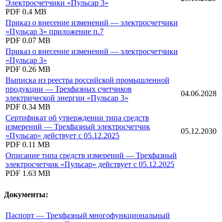
Электросчетчики «Пульсар 3»
PDF
0.4 MB
Приказ о внесение изменений — электросчетчики
«Пульсар 3» приложение п.7
PDF
0.07 MB
Приказ о внесение изменений — электросчетчики
«Пульсар 3»
PDF
0.26 MB
Выписка из реестра российской промышленной
продукции — Трехфазных счетчиков
04.06.2028
электрической энергии «Пульсар 3»
PDF
0.34 MB
Сертификат об утверждении типа средств
измерений — Трехфазный электросчетчик
05.12.2030
«Пульсар» действует с 05.12.2025
PDF
0.11 MB
Описание типа средств измерений — Трехфазный
электросчетчик «Пульсар» действует с 05.12.2025
PDF
1.63 MB
Документы:
Паспорт — Трехфазный многофункциональный