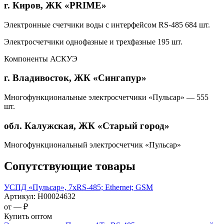
г. Киров, ЖК «PRIME»
Электронные счетчики воды с интерфейсом RS-485 684 шт.
Электросчетчики однофазные и трехфазные 195 шт.
Компоненты АСКУЭ
г. Владивосток, ЖК «Сингапур»
Многофункциональные электросчетчики «Пульсар» — 555
шт.
обл. Калужская, ЖК «Старый город»
Многофункциональный электросчетчик «Пульсар»
Сопутствующие товары
УСПД «Пульсар», 7хRS-485; Ethernet; GSM
Артикул:
Н00024632
от —
₽
Купить оптом