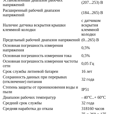
Установленный диапазон рабочих
(207...253) B
напряжений
Расширенный рабочий диапазон
(184...265) B
напряжений
с датчиком
Наличие датчика вскрытия крышки
вскрытия
клеммной колодки
клеммной
колодки
Предельный рабочий диапазон напряжений
(0...265) В
Основная погрешность измерения
0,5%
напряжения
Основная погрешность измерения тока
0,5%
Основная погрешность измерения частоты
0,05 Гц
сети
Срок службы литиевой батареи
16 лет
Сохранность данных при перерывах
32 года
(отключение) питания
Степень защиты от проникновения воды и
IP51
пыли
Диапазон рабочих температур
- 40°С..+ 60°С
Средний срок службы
32 года
Средняя наработка до отказа
318160 часов