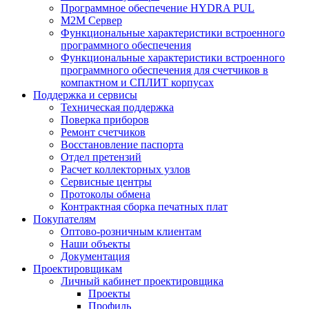
Программное обеспечение HYDRA PUL
M2M Сервер
Функциональные характеристики встроенного
программного обеспечения
Функциональные характеристики встроенного
программного обеспечения для счетчиков в
компактном и СПЛИТ корпусах
Поддержка и сервисы
Техническая поддержка
Поверка приборов
Ремонт счетчиков
Восстановление паспорта
Отдел претензий
Расчет коллекторных узлов
Сервисные центры
Протоколы обмена
Контрактная сборка печатных плат
Покупателям
Оптово-розничным клиентам
Наши объекты
Документация
Проектировщикам
Личный кабинет проектировщика
Проекты
Профиль