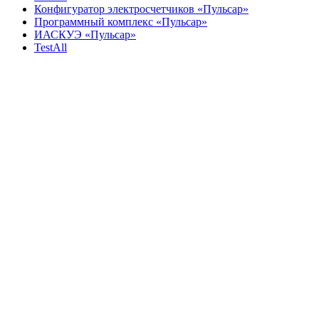
Конфигуратор электросчетчиков «Пульсар»
Программный комплекс «Пульсар»
ИАСКУЭ «Пульсар»
TestAll