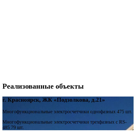
Реализованные объекты
г. Красноярск, ЖК «Подзолкова, д.21»
Многофункциональные электросчетчики однофазных 475 шт.
Многофункциональные электросчетчики трехфазных с RS-
485 79 шт.