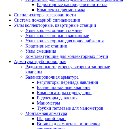
Радиаторные распределители тепла
Комплекты для монтажа
Сигнализаторы загазованности
Система пожарной сигнализации
Узлы коллекторные, квартирные станции
Узлы коллекторные этажные
Узлы коллекторные квартирные
Узлы коллекторные для водоснабжения
Квартирные станции
Узлы смешения
Комплектующие для коллекторных групп
Арматура трубопроводная
Радиаторные терморегуляторы и запорные
клапаны
Балансировочная арматура
Регуляторы перепада давления
Балансировочные клапаны
Компенсаторы гидроударов
Редукторы давления
Манометры
Трубки петлевые для манометров
Монтажная арматура
Шаровой кран
Вставка для монтажа и поверки
теплосчетчика