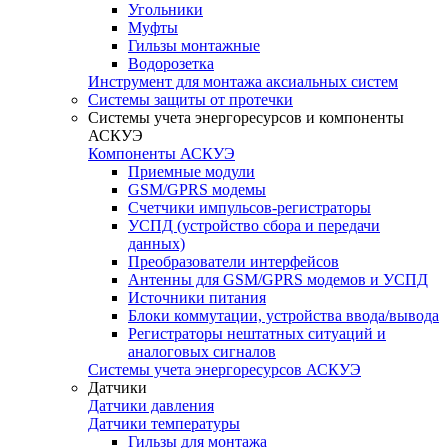
Угольники
Муфты
Гильзы монтажные
Водорозетка
Инструмент для монтажа аксиальных систем
Системы защиты от протечки
Системы учета энергоресурсов и компоненты
АСКУЭ
Компоненты АСКУЭ
Приемные модули
GSM/GPRS модемы
Счетчики импульсов-регистраторы
УСПД (устройство сбора и передачи
данных)
Преобразователи интерфейсов
Антенны для GSM/GPRS модемов и УСПД
Источники питания
Блоки коммутации, устройства ввода/вывода
Регистраторы нештатных ситуаций и
аналоговых сигналов
Системы учета энергоресурсов АСКУЭ
Датчики
Датчики давления
Датчики температуры
Гильзы для монтажа