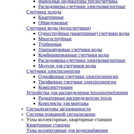
Выносные индикаторы теплосчетчика
Расходомеры-счетчики электромагнитные
Счетчики холода
Квартирные
Общедомовые
Счетчики воды (водосчетчики)
Одноструйные (квартирные) счетчики воды
Многоструйные
Турбинные
Ультразвуковые счетчики воды
Комбинированные счетчики воды
Расходомеры-счетчики электромагнитные
Модули для счетчиков воды
Счетчики электроэнергии
Однофазные счетчики электроэнергии
Трехфазные счетчики электроэнергии
Комплектующие
Устройства для распределения теплопотребления
Радиаторные распределители тепла
Комплекты для монтажа
Сигнализаторы загазованности
Система пожарной сигнализации
Узлы коллекторные, квартирные станции
Квартирные станции
Узлы коллекторные для водоснабжения