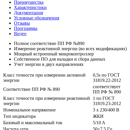
Преимущества
Характеристики
Документация
Условные обозначения
Отзывы
Программы
Видео
Полное соответствие ПП РФ №890
Измерение реактивной энергии (во всех модификациях)
Мощный встроенный микроконтроллер
Собственное ПО для наладки и сбора данных
Учет энергии в двух направлениях
Класс точности при измерении активной
0,5s по ГОСТ
энергии
31819.22-2012
соответствует
Соответствие ПП РФ № 890
ПП РФ № 890
Класс точности при измерении реактивной
1 по ГОСТ
энергии
31819.23-2012
Номинальное напряжение
3 x 230/400 В
Тип индикатора
ЖКИ
Базовый и максимальный ток
5/10 A
Частота сети
50±7,5 Гц