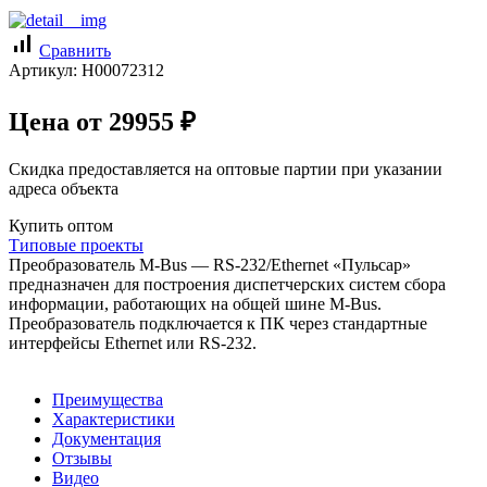
signal_cellular_alt
Сравнить
Артикул:
Н00072312
Цена от
29955
₽
Скидка предоставляется на оптовые партии при указании
адреса объекта
Купить оптом
Типовые проекты
Преобразователь M-Bus — RS-232/Ethernet «Пульсар»
предназначен для построения диспетчерских систем сбора
информации, работающих на общей шине M-Bus.
Преобразователь подключается к ПК через стандартные
интерфейсы Ethernet или RS-232.
Преимущества
Характеристики
Документация
Отзывы
Видео