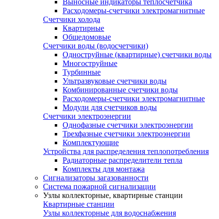
Выносные индикаторы теплосчетчика
Расходомеры-счетчики электромагнитные
Счетчики холода
Квартирные
Общедомовые
Счетчики воды (водосчетчики)
Одноструйные (квартирные) счетчики воды
Многоструйные
Турбинные
Ультразвуковые счетчики воды
Комбинированные счетчики воды
Расходомеры-счетчики электромагнитные
Модули для счетчиков воды
Счетчики электроэнергии
Однофазные счетчики электроэнергии
Трехфазные счетчики электроэнергии
Комплектующие
Устройства для распределения теплопотребления
Радиаторные распределители тепла
Комплекты для монтажа
Сигнализаторы загазованности
Система пожарной сигнализации
Узлы коллекторные, квартирные станции
Квартирные станции
Узлы коллекторные для водоснабжения