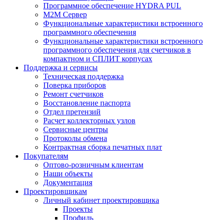
Программное обеспечение HYDRA PUL
M2M Сервер
Функциональные характеристики встроенного
программного обеспечения
Функциональные характеристики встроенного
программного обеспечения для счетчиков в
компактном и СПЛИТ корпусах
Поддержка и сервисы
Техническая поддержка
Поверка приборов
Ремонт счетчиков
Восстановление паспорта
Отдел претензий
Расчет коллекторных узлов
Сервисные центры
Протоколы обмена
Контрактная сборка печатных плат
Покупателям
Оптово-розничным клиентам
Наши объекты
Документация
Проектировщикам
Личный кабинет проектировщика
Проекты
Профиль