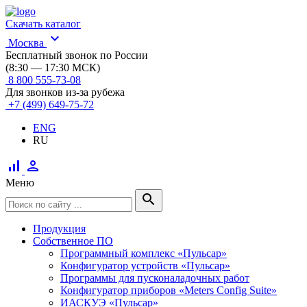
Скачать каталог
expand_more
Москва
Бесплатный звонок по России
(8:30 — 17:30 МСК)
8 800 555-73-08
Для звонков из-за рубежа
+7 (499) 649-75-72
ENG
RU
signal_cellular_alt
person
Меню
search
Продукция
Собственное ПО
Программный комплекс «Пульсар»
Конфигуратор устройств «Пульсар»
Программы для пусконаладочных работ
Конфигуратор приборов «Meters Config Suite»
ИАСКУЭ «Пульсар»