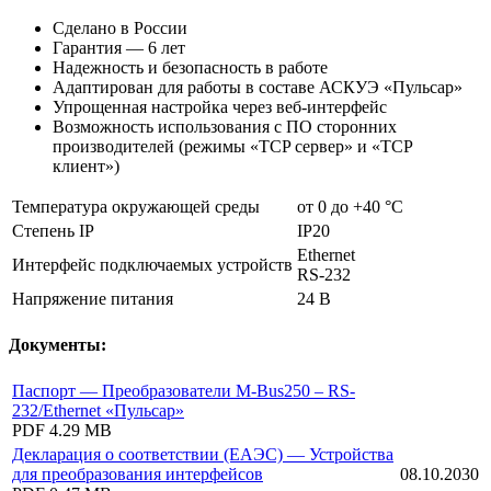
Сделано в России
Гарантия — 6 лет
Надежность и безопасность в работе
Адаптирован для работы в составе АСКУЭ «Пульсар»
Упрощенная настройка через веб-интерфейс
Возможность использования с ПО сторонних
производителей (режимы «ТCP сервер» и «TCP
клиент»)
Температура окружающей среды
от 0 до +40 °С
Степень IP
IP20
Ethernet
Интерфейс подключаемых устройств
RS-232
Напряжение питания
24 В
Документы:
Паспорт — Преобразователи M-Bus250 – RS-
232/Ethernet «Пульсар»
PDF
4.29 MB
Декларация о соответствии (ЕАЭС) — Устройства
для преобразования интерфейсов
08.10.2030