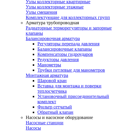
Узлы коллекторные квартирные
Узлы коллекторные этажные
Узлы смешения
Комплектующие для коллекторных групп
Арматура трубопроводная
Радиаторные терморегуляторы и запорные
клапаны
Балансировочная арматура
Регуляторы перепада давления
Балансировочные клапаны
Компенсаторы гидроударов
Редукторы давления
Манометры
Трубки петлевые для манометров
Монтажная арматура
Шаровой кран
Вставка для монтажа и поверки
теплосчетчика
Установочный присоединительный
комплект
Фильтр сетчатый
Обратный клапан
Насосы и насосное оборудование
Насосные станции
Насосы