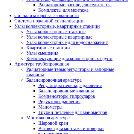
Радиаторные распределители тепла
Комплекты для монтажа
Сигнализаторы загазованности
Система пожарной сигнализации
Узлы коллекторные, квартирные станции
Узлы коллекторные этажные
Узлы коллекторные квартирные
Узлы коллекторные для водоснабжения
Квартирные станции
Узлы смешения
Комплектующие для коллекторных групп
Арматура трубопроводная
Радиаторные терморегуляторы и запорные
клапаны
Балансировочная арматура
Регуляторы перепада давления
Балансировочные клапаны
Компенсаторы гидроударов
Редукторы давления
Манометры
Трубки петлевые для манометров
Монтажная арматура
Шаровой кран
Вставка для монтажа и поверки
теплосчетчика