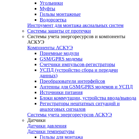
Угольники
Муфты
Гильзы монтажные
Водорозетка
Инструмент для монтажа аксиальных систем
Системы защиты от протечки
Системы учета энергоресурсов и компоненты
АСКУЭ
Компоненты АСКУЭ
Приемные модули
GSM/GPRS модемы
Счетчики импульсов-регистраторы
УСПД (устройство сбора и передачи
данных)
Преобразователи интерфейсов
Антенны для GSM/GPRS модемов и УСПД
Источники питания
Блоки коммутации, устройства ввода/вывода
Регистраторы нештатных ситуаций и
аналоговых сигналов
Системы учета энергоресурсов АСКУЭ
Датчики
Датчики давления
Датчики температуры
Гильзы для монтажа