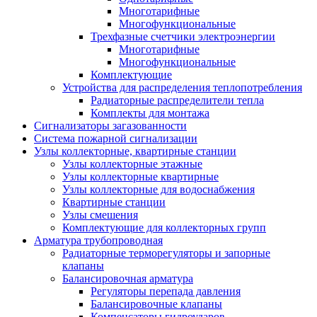
Многотарифные
Многофункциональные
Трехфазные счетчики электроэнергии
Многотарифные
Многофункциональные
Комплектующие
Устройства для распределения теплопотребления
Радиаторные распределители тепла
Комплекты для монтажа
Сигнализаторы загазованности
Система пожарной сигнализации
Узлы коллекторные, квартирные станции
Узлы коллекторные этажные
Узлы коллекторные квартирные
Узлы коллекторные для водоснабжения
Квартирные станции
Узлы смешения
Комплектующие для коллекторных групп
Арматура трубопроводная
Радиаторные терморегуляторы и запорные
клапаны
Балансировочная арматура
Регуляторы перепада давления
Балансировочные клапаны
Компенсаторы гидроударов