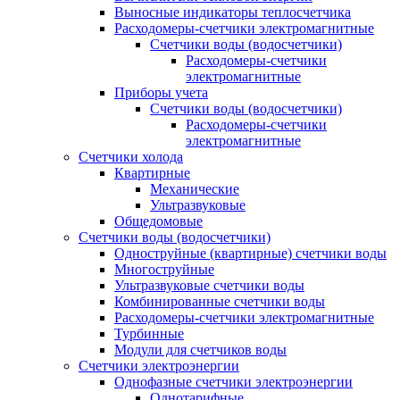
Выносные индикаторы теплосчетчика
Расходомеры-счетчики электромагнитные
Счетчики воды (водосчетчики)
Расходомеры-счетчики
электромагнитные
Приборы учета
Счетчики воды (водосчетчики)
Расходомеры-счетчики
электромагнитные
Счетчики холода
Квартирные
Механические
Ультразвуковые
Общедомовые
Счетчики воды (водосчетчики)
Одноструйные (квартирные) счетчики воды
Многоструйные
Ультразвуковые счетчики воды
Комбинированные счетчики воды
Расходомеры-счетчики электромагнитные
Турбинные
Модули для счетчиков воды
Счетчики электроэнергии
Однофазные счетчики электроэнергии
Однотарифные