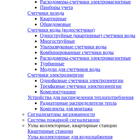
Расходомеры-счетчики электромагнитные
Приборы учета
Счетчики холода
Квартирные
Общедомовые
Счетчики воды (водосчетчики)
Одноструйные (квартирные) счетчики воды
Многоструйные
Ультразвуковые счетчики воды
Комбинированные счетчики воды
Расходомеры-счетчики электромагнитные
Турбинные
Модули для счетчиков воды
Счетчики электроэнергии
Однофазные счетчики электроэнергии
Трехфазные счетчики электроэнергии
Комплектующие
Устройства для распределения теплопотребления
Радиаторные распределители тепла
Комплекты для монтажа
Сигнализаторы загазованности
Система пожарной сигнализации
Узлы коллекторные, квартирные станции
Квартирные станции
Узлы коллекторные для водоснабжения