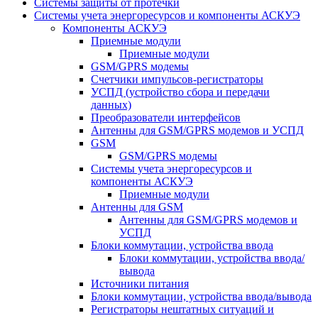
Системы защиты от протечки
Системы учета энергоресурсов и компоненты АСКУЭ
Компоненты АСКУЭ
Приемные модули
Приемные модули
GSM/GPRS модемы
Счетчики импульсов-регистраторы
УСПД (устройство сбора и передачи
данных)
Преобразователи интерфейсов
Антенны для GSM/GPRS модемов и УСПД
GSM
GSM/GPRS модемы
Системы учета энергоресурсов и
компоненты АСКУЭ
Приемные модули
Антенны для GSM
Антенны для GSM/GPRS модемов и
УСПД
Блоки коммутации, устройства ввода
Блоки коммутации, устройства ввода/
вывода
Источники питания
Блоки коммутации, устройства ввода/вывода
Регистраторы нештатных ситуаций и