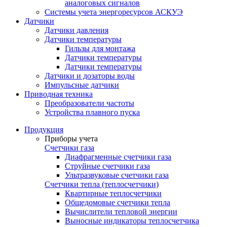
аналоговых сигналов
Системы учета энергоресурсов АСКУЭ
Датчики
Датчики давления
Датчики температуры
Гильзы для монтажа
Датчики температуры
Датчики температуры
Датчики и дозаторы воды
Импульсные датчики
Приводная техника
Преобразователи частоты
Устройства плавного пуска
Продукция
Приборы учета
Счетчики газа
Диафрагменные счетчики газа
Струйные счетчики газа
Ультразвуковые счетчики газа
Счетчики тепла (теплосчетчики)
Квартирные теплосчетчики
Общедомовые счетчики тепла
Вычислители тепловой энергии
Выносные индикаторы теплосчетчика