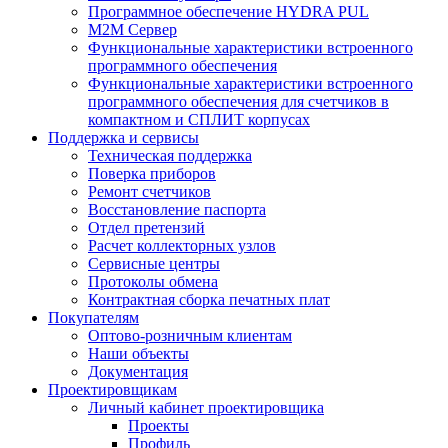
Программное обеспечение HYDRA PUL
M2M Сервер
Функциональные характеристики встроенного
программного обеспечения
Функциональные характеристики встроенного
программного обеспечения для счетчиков в
компактном и СПЛИТ корпусах
Поддержка и сервисы
Техническая поддержка
Поверка приборов
Ремонт счетчиков
Восстановление паспорта
Отдел претензий
Расчет коллекторных узлов
Сервисные центры
Протоколы обмена
Контрактная сборка печатных плат
Покупателям
Оптово-розничным клиентам
Наши объекты
Документация
Проектировщикам
Личный кабинет проектировщика
Проекты
Профиль