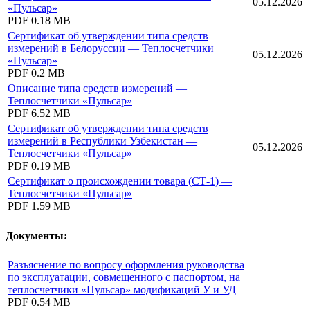
05.12.2026
«Пульсар»
PDF
0.18 MB
Сертификат об утверждении типа средств
измерений в Белоруссии — Теплосчетчики
05.12.2026
«Пульсар»
PDF
0.2 MB
Описание типа средств измерений —
Теплосчетчики «Пульсар»
PDF
6.52 MB
Сертификат об утверждении типа средств
измерений в Республики Узбекистан —
05.12.2026
Теплосчетчики «Пульсар»
PDF
0.19 MB
Сертификат о происхождении товара (СТ-1) —
Теплосчетчики «Пульсар»
PDF
1.59 MB
Документы:
Разъяснение по вопросу оформления руководства
по эксплуатации, совмещенного с паспортом, на
теплосчетчики «Пульсар» модификаций У и УД
PDF
0.54 MB